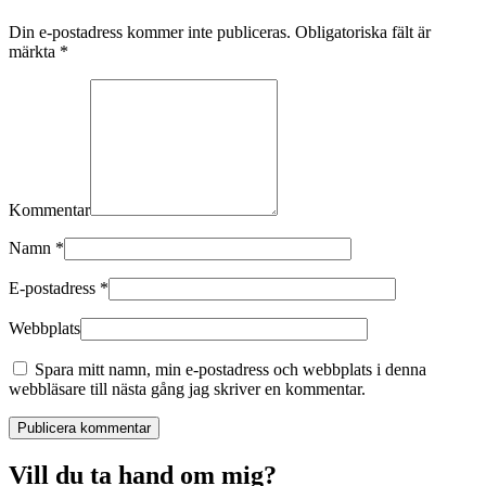
Din e-postadress kommer inte publiceras. Obligatoriska fält är
märkta
*
Kommentar
Namn
*
E-postadress
*
Webbplats
Spara mitt namn, min e-postadress och webbplats i denna
webbläsare till nästa gång jag skriver en kommentar.
Publicera kommentar
Vill du ta hand om mig?