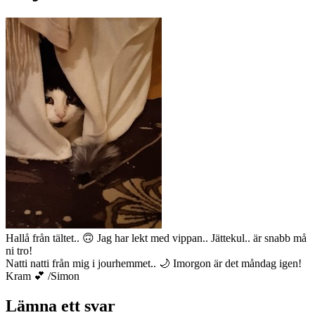
Hallå från tältet.. 🙃 Jag har lekt med vippan.. Jättekul.. är snabb må
ni tro!
Natti natti från mig i jourhemmet.. 🌙 Imorgon är det måndag igen!
Kram 💕 /Simon
Lämna ett svar