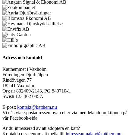
Adress och kontakt
Katthemmet i Vaxholm
Föreningen Djurhjälpen
Rindövägen 77
185 41 Vaxholm
Org nr 802409-2143, PG 540710-1,
Swish 123 362 0457.
E-post:
kontakt@katthem.nu
Vi nås via e-postadressen ovan eller via meddelandefunktionen på
vår Facebook-sida.
Är du intresserad av att adoptera en katt?
Kontakta oss genom att mejla till
intresseanmalan@katthem.nu