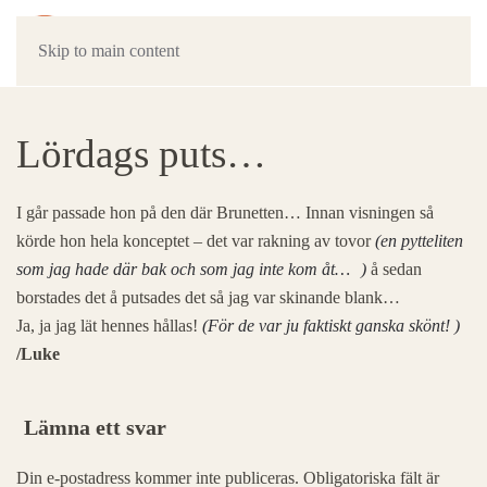
Skip to main content
Lördags puts…
I går passade hon på den där Brunetten… Innan visningen så
körde hon hela konceptet – det var rakning av tovor
(en pytteliten
som jag hade där bak och som jag inte kom åt…
)
å sedan
borstades det å putsades det så jag var skinande blank…
Ja, ja jag lät hennes hållas!
(För de var ju faktiskt ganska skönt! )
/Luke
Lämna ett svar
Din e-postadress kommer inte publiceras. Obligatoriska fält är