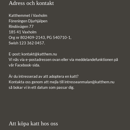
Adress och kontakt
Katthemmet i Vaxholm
Föreningen Djurhjälpen
Rindövägen 77
185 41 Vaxholm
Org nr 802409-2143, PG 540710-1,
Swish 123 362 0457.
E-post:
kontakt@katthem.nu
Vi nås via e-postadressen ovan eller via meddelandefunktionen på
vår Facebook-sida.
Är du intresserad av att adoptera en katt?
Kontakta oss genom att mejla till
intresseanmalan@katthem.nu
så bokar vi in ett datum som passar dig.
Att köpa katt hos oss