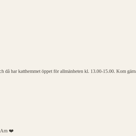
 och då har katthemmet öppet för allmänheten kl. 13.00-15.00. Kom gärn
a Arn ❤️