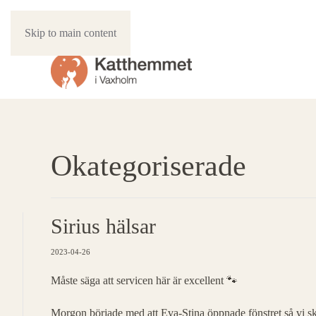
Skip to main content
Okategoriserade
Sirius hälsar
2023-04-26
Måste säga att servicen här är excellent 🐾
Morgon började med att Eva-Stina öppnade fönstret så vi skull