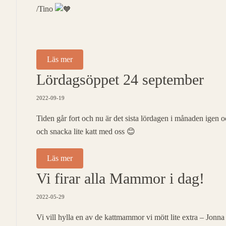
/Tino
Läs mer
Lördagsöppet 24 september
2022-09-19
Tiden går fort och nu är det sista lördagen i månaden igen
och snacka lite katt med oss 😊
Läs mer
Vi firar alla Mammor i dag!
2022-05-29
Vi vill hylla en av de kattmammor vi mött lite extra – Jonn