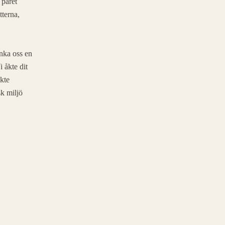
 paret
tterna,
änka oss en
i åkte dit
åkte
sk miljö