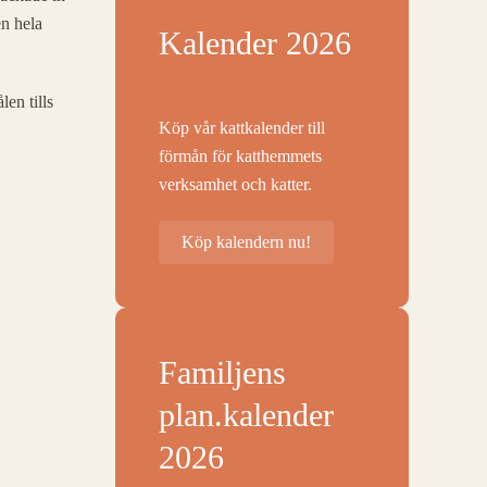
en hela
Kalender 2026
en tills
Köp vår kattkalender till
förmån för katthemmets
verksamhet och katter.
Köp kalendern nu!
Familjens
plan.kalender
2026