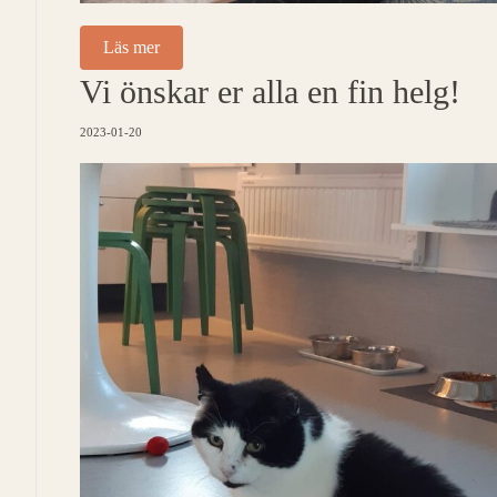
Läs mer
Vi önskar er alla en fin helg!
2023-01-20