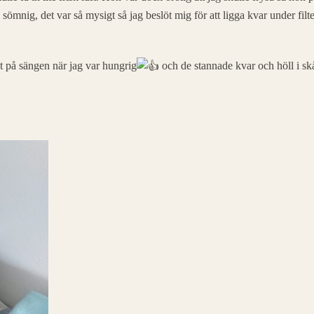
h sömnig, det var så mysigt så jag beslöt mig för att ligga kvar under filt
mat på sängen när jag var hungrig
och de stannade kvar och höll i skål