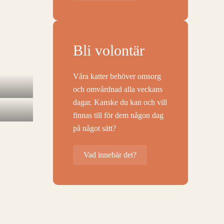
Bli volontär
Våra katter behöver omsorg
och omvårdnad alla veckans
dagar. Kanske du kan och vill
finnas till för dem någon dag
på något sätt?
Vad innebär det?