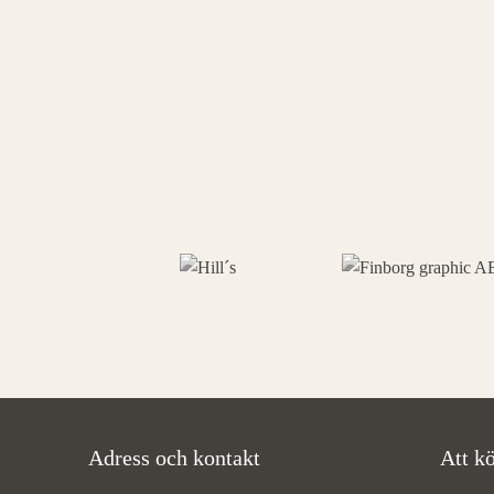
Adress och kontakt
Att kö