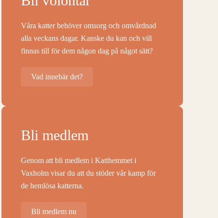
Bli volontär
Våra katter behöver omsorg och omvårdnad
alla veckans dagar. Kanske du kan och vill
finnas till för dem någon dag på något sätt?
Vad innebär det?
Bli medlem
Genom att bli medlem i Katthemmet i
Vaxholm visar du att du stöder vår kamp för
de hemlösa katterna.
Bli medlem nu