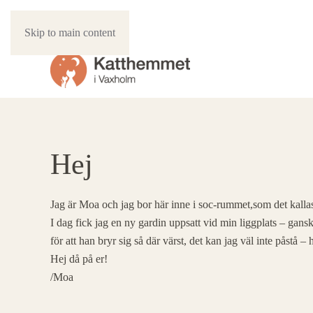
Skip to main content
Hej
Jag är Moa och jag bor här inne i soc-rummet,som det kallas
I dag fick jag en ny gardin uppsatt vid min liggplats – gans
för att han bryr sig så där värst, det kan jag väl inte påstå 
Hej då på er!
/Moa