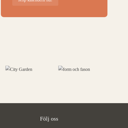
Följ oss