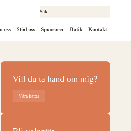
 oss
Stöd oss
Sponsorer
Butik
Kontakt
Vill du ta hand om mig?
Våra katter