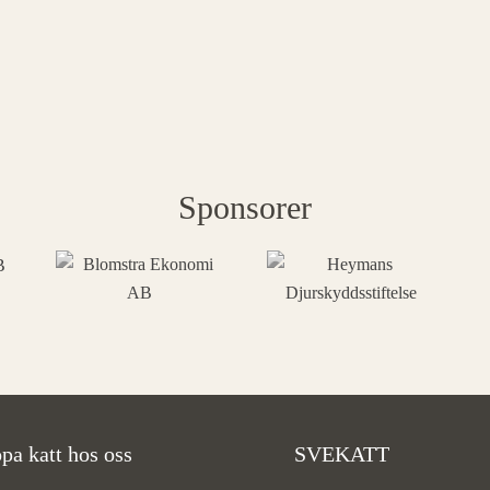
Sponsorer
pa katt hos oss
SVEKATT