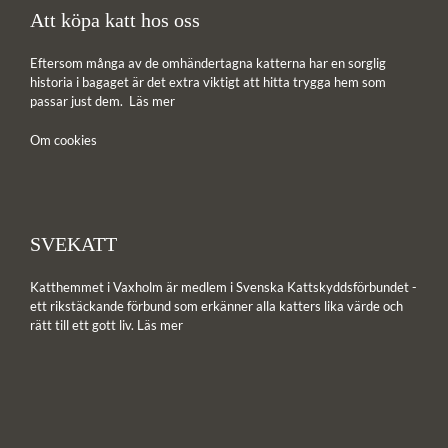
Att köpa katt hos oss
Eftersom många av de omhändertagna katterna har en sorglig
historia i bagaget är det extra viktigt att hitta trygga hem som
passar just dem.
Läs mer
Om cookies
SVEKATT
Katthemmet i Vaxholm är medlem i Svenska Kattskyddsförbundet -
ett rikstäckande förbund som erkänner alla katters lika värde och
rätt till ett gott liv.
Läs mer