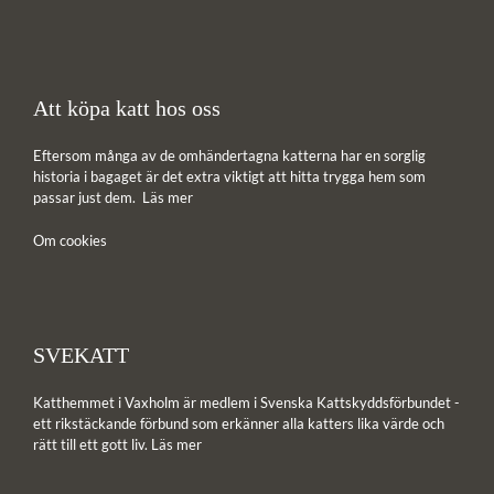
Att köpa katt hos oss
Eftersom många av de omhändertagna katterna har en sorglig
historia i bagaget är det extra viktigt att hitta trygga hem som
passar just dem.
Läs mer
Om cookies
SVEKATT
Katthemmet i Vaxholm är medlem i Svenska Kattskyddsförbundet -
ett rikstäckande förbund som erkänner alla katters lika värde och
rätt till ett gott liv.
Läs mer