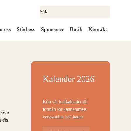
 oss
Stöd oss
Sponsorer
Butik
Kontakt
Kalender 2026
Köp vår kattkalender till
förmån för katthemmets
 sista
verksamhet och katter.
 ditt