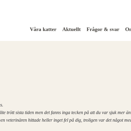
Våra katter
Aktuellt
Frågor & svar
Om
s.
lite trött sista tiden men det fanns inga tecken på att du var sjuk mer än
n veterinären hittade heller inget fel på dig, troligen var det något med