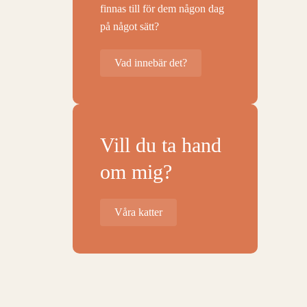
finnas till för dem någon dag
på något sätt?
Vad innebär det?
Vill du ta hand
om mig?
Våra katter