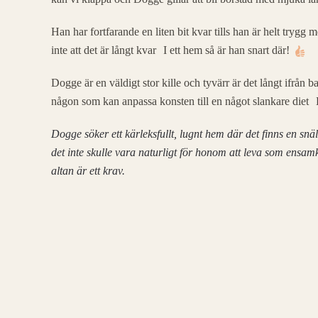
Han har fortfarande en liten bit kvar tills han är helt trygg 
inte att det är långt kvar
I ett hem så är han snart där!
Dogge är en väldigt stor kille och tyvärr är det långt ifrån
någon som kan anpassa konsten till en något slankare diet
H
Dogge söker ett kärleksfullt, lugnt hem där det finns en sn
det inte skulle vara naturligt för honom att leva som ensamk
altan är ett krav.