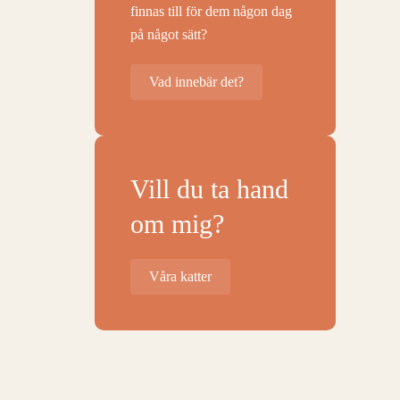
finnas till för dem någon dag
på något sätt?
Vad innebär det?
Vill du ta hand
om mig?
Våra katter