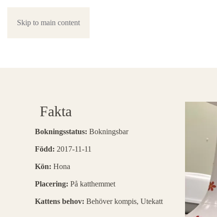
Skip to main content
Fakta
Bokningsstatus:
Bokningsbar
Född:
2017-11-11
Kön:
Hona
Placering:
På katthemmet
Kattens behov:
Behöver kompis, Utekatt