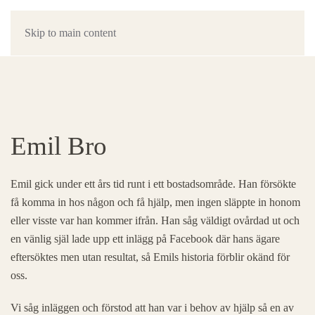
Skip to main content
Emil Bro
Emil gick under ett års tid runt i ett bostadsområde. Han försökte
få komma in hos någon och få hjälp, men ingen släppte in honom
eller visste var han kommer ifrån. Han såg väldigt ovårdad ut och
en vänlig själ lade upp ett inlägg på Facebook där hans ägare
eftersöktes men utan resultat, så Emils historia förblir okänd för
oss.
Vi såg inläggen och förstod att han var i behov av hjälp så en av