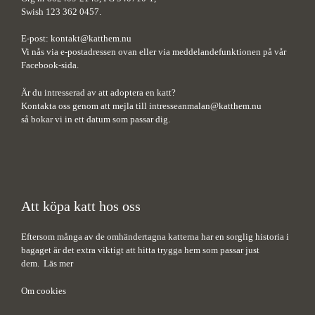
Swish 123 362 0457.
E-post:
kontakt@katthem.nu
Vi nås via e-postadressen ovan eller via meddelandefunktionen på vår
Facebook-sida.
Är du intresserad av att adoptera en katt?
Kontakta oss genom att mejla till
intresseanmalan@katthem.nu
så bokar vi in ett datum som passar dig.
Att köpa katt hos oss
Eftersom många av de omhändertagna katterna har en sorglig historia i
bagaget är det extra viktigt att hitta trygga hem som passar just
dem.
Läs mer
Om cookies