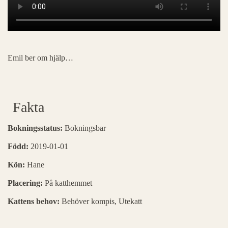
Emil ber om hjälp…
Fakta
Bokningsstatus:
Bokningsbar
Född:
2019-01-01
Kön:
Hane
Placering:
På katthemmet
Kattens behov:
Behöver kompis, Utekatt