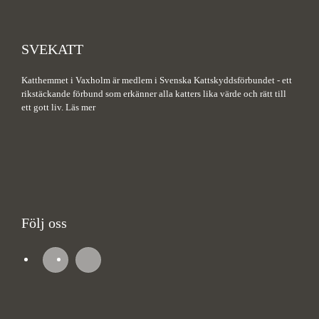
SVEKATT
Katthemmet i Vaxholm är medlem i Svenska Kattskyddsförbundet - ett
rikstäckande förbund som erkänner alla katters lika värde och rätt till
ett gott liv.
Läs mer
Följ oss