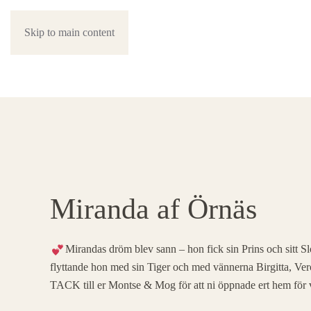
Skip to main content
Miranda af Örnäs
Mirandas dröm blev sann – hon fick sin Prins och sitt Slot
flyttande hon med sin Tiger och med vännerna Birgitta, Ve
TACK till er Montse & Mog för att ni öppnade ert hem för 