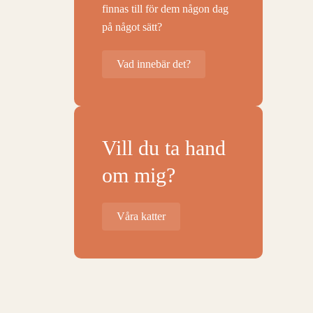
finnas till för dem någon dag
på något sätt?
Vad innebär det?
Vill du ta hand
om mig?
Våra katter