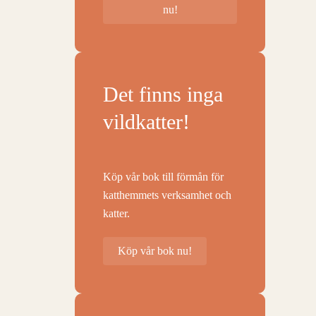
nu!
Det finns inga
vildkatter!
Köp vår bok till förmån för
katthemmets verksamhet och
katter.
Köp vår bok nu!