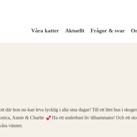
Våra katter
Aktuellt
Frågor & svar
Om
t där hon nu kan leva lycklig i alla sina dagar! Till ett litet hus i skog
ronica, Annie & Charlie
Ha ett underbart liv tillsammans! Och ett sto
våra vänner.