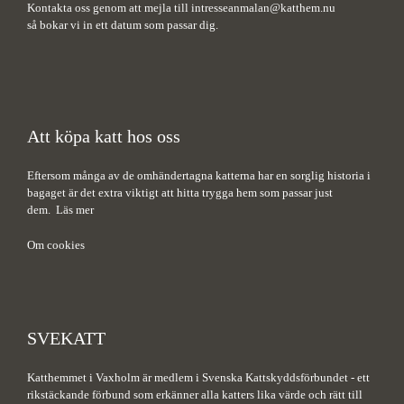
Kontakta oss genom att mejla till
intresseanmalan@katthem.nu
så bokar vi in ett datum som passar dig.
Att köpa katt hos oss
Eftersom många av de omhändertagna katterna har en sorglig historia i
bagaget är det extra viktigt att hitta trygga hem som passar just
dem.
Läs mer
Om cookies
SVEKATT
Katthemmet i Vaxholm är medlem i Svenska Kattskyddsförbundet - ett
rikstäckande förbund som erkänner alla katters lika värde och rätt till