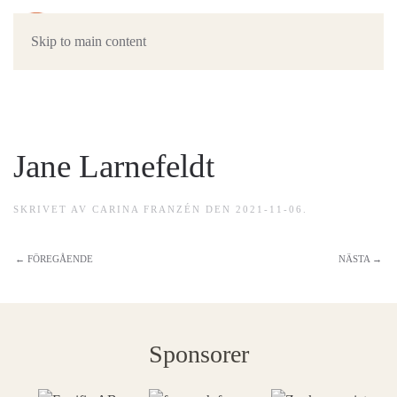
Skip to main content
Jane Larnefeldt
SKRIVET AV
CARINA FRANZÉN
DEN
2021-11-06
.
← FÖREGÅENDE
NÄSTA →
Sponsorer