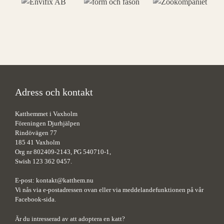
Adress och kontakt
Katthemmet i Vaxholm
Föreningen Djurhjälpen
Rindövägen 77
185 41 Vaxholm
Org nr 802409-2143, PG 540710-1,
Swish 123 362 0457.
E-post:
kontakt@katthem.nu
Vi nås via e-postadressen ovan eller via meddelandefunktionen på vår
Facebook-sida.
Är du intresserad av att adoptera en katt?