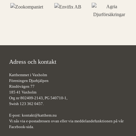
Adress och kontakt
Katthemmet i Vaxholm
Föreningen Djurhjälpen
Rindövägen 77
185 41 Vaxholm
Org nr 802409-2143, PG 540710-1,
Swish 123 362 0457.
E-post:
kontakt@katthem.nu
Vi nås via e-postadressen ovan eller via meddelandefunktionen på vår
Facebook-sida.