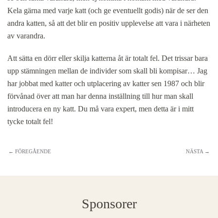
Kela gärna med varje katt (och ge eventuellt godis) när de ser den
andra katten, så att det blir en positiv upplevelse att vara i närheten
av varandra.
Att sätta en dörr eller skilja katterna åt är totalt fel. Det trissar bara
upp stämningen mellan de individer som skall bli kompisar… Jag
har jobbat med katter och utplacering av katter sen 1987 och blir
förvånad över att man har denna inställning till hur man skall
introducera en ny katt. Du må vara expert, men detta är i mitt
tycke totalt fel!
← FÖREGÅENDE
NÄSTA →
Sponsorer