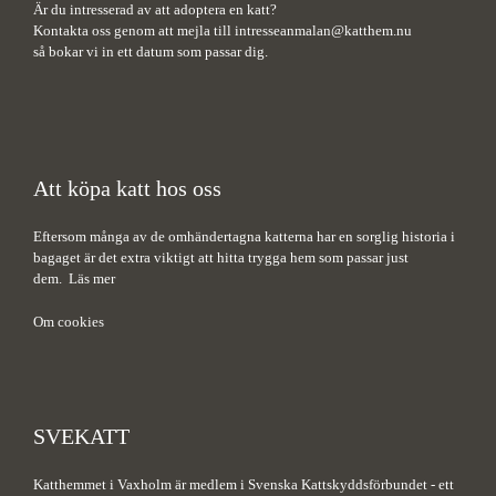
Är du intresserad av att adoptera en katt?
Kontakta oss genom att mejla till
intresseanmalan@katthem.nu
så bokar vi in ett datum som passar dig.
Att köpa katt hos oss
Eftersom många av de omhändertagna katterna har en sorglig historia i
bagaget är det extra viktigt att hitta trygga hem som passar just
dem.
Läs mer
Om cookies
SVEKATT
Katthemmet i Vaxholm är medlem i Svenska Kattskyddsförbundet - ett