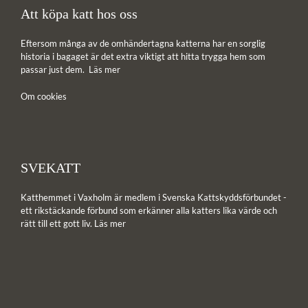
Att köpa katt hos oss
Eftersom många av de omhändertagna katterna har en sorglig
historia i bagaget är det extra viktigt att hitta trygga hem som
passar just dem.
Läs mer
Om cookies
SVEKATT
Katthemmet i Vaxholm är medlem i Svenska Kattskyddsförbundet -
ett rikstäckande förbund som erkänner alla katters lika värde och
rätt till ett gott liv.
Läs mer