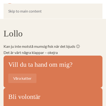
Skip to main content
Lollo
Kan ju inte motstå mumsig fisk när det bjuds 🙂
Det är värt några klappar – okejra
Vill du ta hand om mig?
Våra katter
Bli volontär