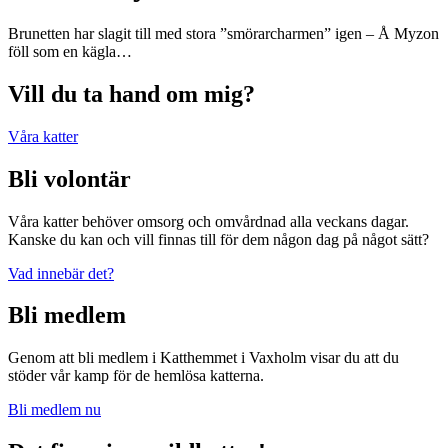
Brunetten har slagit till med stora ”smörarcharmen” igen – Å Myzon
föll som en kägla…
Vill du ta hand om mig?
Våra katter
Bli volontär
Våra katter behöver omsorg och omvårdnad alla veckans dagar.
Kanske du kan och vill finnas till för dem någon dag på något sätt?
Vad innebär det?
Bli medlem
Genom att bli medlem i Katthemmet i Vaxholm visar du att du
stöder vår kamp för de hemlösa katterna.
Bli medlem nu