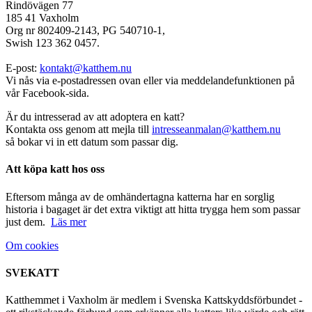
Rindövägen 77
185 41 Vaxholm
Org nr 802409-2143, PG 540710-1,
Swish 123 362 0457.
E-post:
kontakt@katthem.nu
Vi nås via e-postadressen ovan eller via meddelandefunktionen på
vår Facebook-sida.
Är du intresserad av att adoptera en katt?
Kontakta oss genom att mejla till
intresseanmalan@katthem.nu
så bokar vi in ett datum som passar dig.
Att köpa katt hos oss
Eftersom många av de omhändertagna katterna har en sorglig
historia i bagaget är det extra viktigt att hitta trygga hem som passar
just dem.
Läs mer
Om cookies
SVEKATT
Katthemmet i Vaxholm är medlem i Svenska Kattskyddsförbundet -