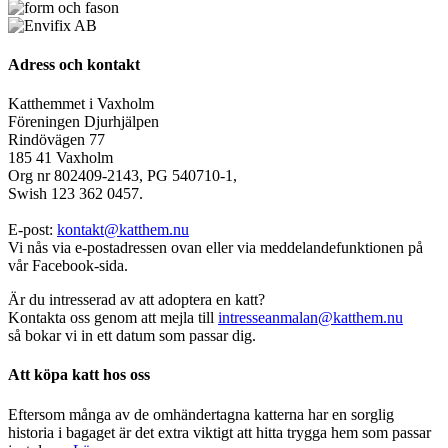
Adress och kontakt
Katthemmet i Vaxholm
Föreningen Djurhjälpen
Rindövägen 77
185 41 Vaxholm
Org nr 802409-2143, PG 540710-1,
Swish 123 362 0457.
E-post:
kontakt@katthem.nu
Vi nås via e-postadressen ovan eller via meddelandefunktionen på
vår Facebook-sida.
Är du intresserad av att adoptera en katt?
Kontakta oss genom att mejla till
intresseanmalan@katthem.nu
så bokar vi in ett datum som passar dig.
Att köpa katt hos oss
Eftersom många av de omhändertagna katterna har en sorglig
historia i bagaget är det extra viktigt att hitta trygga hem som passar