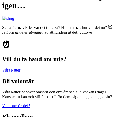
igen…
Ställa fram… Eller var det tillbaka? Hmmmm… hur var det nu? 😸
Jag blir
alldeles utmattad
av att fundera ut det… /Love
⏰
Vill du ta hand om mig?
Våra katter
Bli volontär
Våra katter behöver omsorg och omvårdnad alla veckans dagar.
Kanske du kan och vill finnas till för dem någon dag på något sätt?
Vad innebär det?
Bli medlem