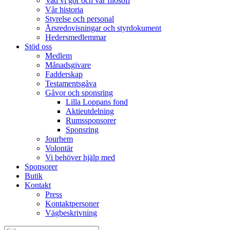
Vad vi gör och vår filosofi
Vår historia
Styrelse och personal
Årsredovisningar och styrdokument
Hedersmedlemmar
Stöd oss
Medlem
Månadsgivare
Fadderskap
Testamentsgåva
Gåvor och sponsring
Lilla Loppans fond
Aktieutdelning
Rumssponsorer
Sponsring
Jourhem
Volontär
Vi behöver hjälp med
Sponsorer
Butik
Kontakt
Press
Kontaktpersoner
Vägbeskrivning