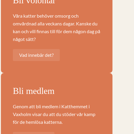
Bli volontär
Våra katter behöver omsorg och
omvårdnad alla veckans dagar. Kanske du
kan och vill finnas till för dem någon dag på
något sätt?
Vad innebär det?
Bli medlem
Genom att bli medlem i Katthemmet i
Vaxholm visar du att du stöder vår kamp
för de hemlösa katterna.