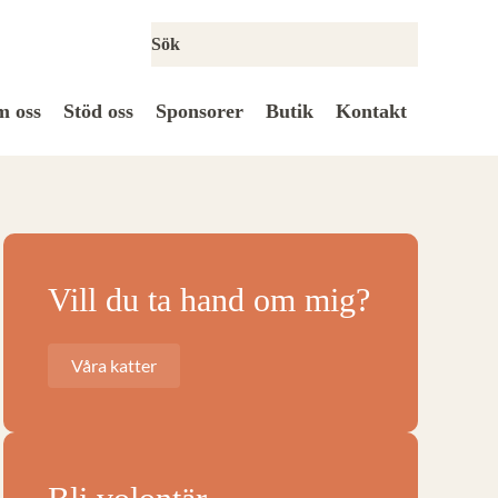
 oss
Stöd oss
Sponsorer
Butik
Kontakt
Vill du ta hand om mig?
Våra katter