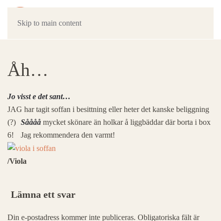
Skip to main content
Åh…
Jo visst e det sant…
JAG har tagit soffan i besittning eller heter det kanske beliggning
(?)
Såååå
mycket skönare än holkar å liggbäddar där borta i box
6!
Jag rekommendera den varmt!
/Viola
Lämna ett svar
Din e-postadress kommer inte publiceras. Obligatoriska fält är