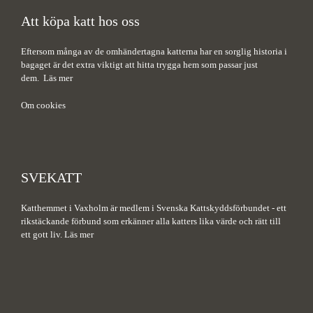
Att köpa katt hos oss
Eftersom många av de omhändertagna katterna har en sorglig historia i
bagaget är det extra viktigt att hitta trygga hem som passar just
dem.
Läs mer
Om cookies
SVEKATT
Katthemmet i Vaxholm är medlem i Svenska Kattskyddsförbundet - ett
rikstäckande förbund som erkänner alla katters lika värde och rätt till
ett gott liv.
Läs mer