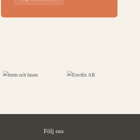
Följ oss