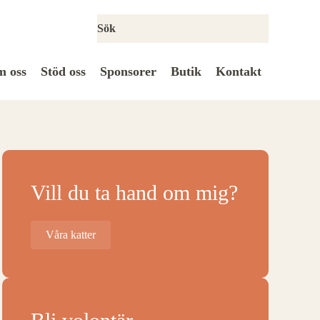
 oss
Stöd oss
Sponsorer
Butik
Kontakt
Vill du ta hand om mig?
Våra katter