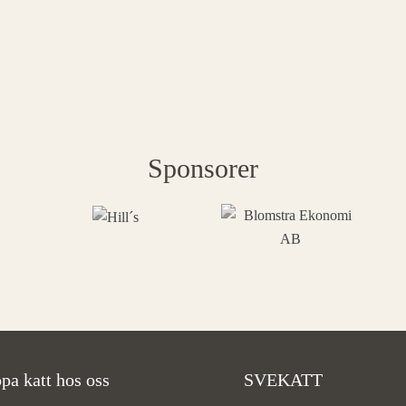
Sponsorer
pa katt hos oss
SVEKATT