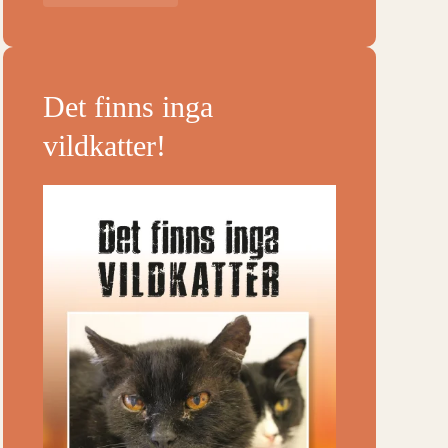
Det finns inga
vildkatter!