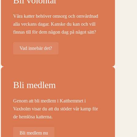
Bli volontär
Våra katter behöver omsorg och omvårdnad
alla veckans dagar. Kanske du kan och vill
finnas till för dem någon dag på något sätt?
Vad innebär det?
Bli medlem
Genom att bli medlem i Katthemmet i
Vaxholm visar du att du stöder vår kamp för
de hemlösa katterna.
Bli medlem nu