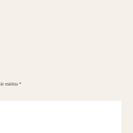
t är märkta
*