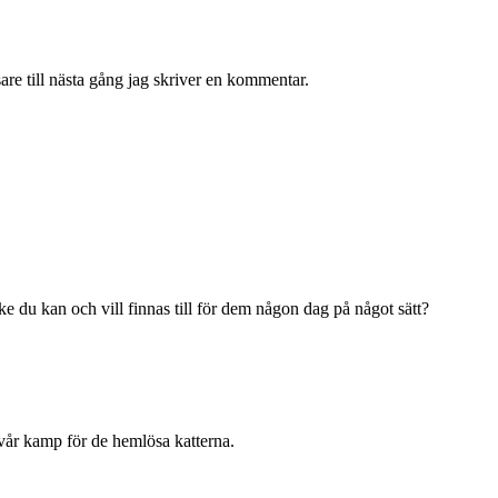
re till nästa gång jag skriver en kommentar.
du kan och vill finnas till för dem någon dag på något sätt?
vår kamp för de hemlösa katterna.