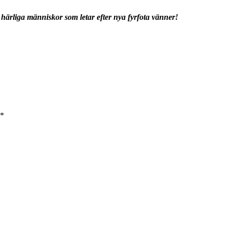
av härliga människor som letar efter nya fyrfota vänner!
*