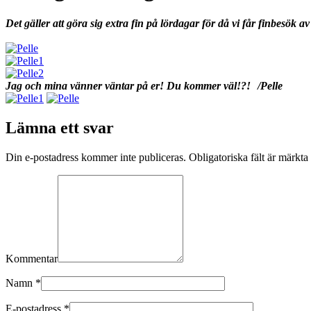
Det gäller att göra sig extra fin på lördagar för då vi får finbesök 
Jag och mina vänner väntar på er! Du kommer väl!?!
/Pelle
Lämna ett svar
Din e-postadress kommer inte publiceras. Obligatoriska fält är märkta
Kommentar
Namn
*
E-postadress
*