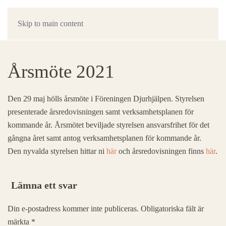
Skip to main content
Årsmöte 2021
Den 29 maj hölls årsmöte i Föreningen Djurhjälpen. Styrelsen
presenterade årsredovisningen samt verksamhetsplanen för
kommande år. Årsmötet beviljade styrelsen ansvarsfrihet för det
gångna året samt antog verksamhetsplanen för kommande år.
Den nyvalda styrelsen hittar ni
här
och årsredovisningen finns
här
.
Lämna ett svar
Din e-postadress kommer inte publiceras. Obligatoriska fält är
märkta
*