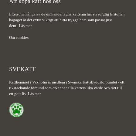
Att köpa katt hos oss
Eftersom många av de omhändertagna katterna har en sorglig historia i
bagaget är det extra viktigt att hitta trygga hem som passar just
dem.
Läs mer
Om cookies
SVEKATT
Katthemmet i Vaxholm är medlem i Svenska Kattskyddsförbundet - ett
rikstäckande förbund som erkänner alla katters lika värde och rätt till
ett gott liv.
Läs mer