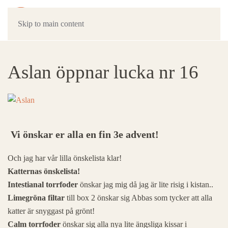
Skip to main content
Aslan öppnar lucka nr 16
Vi önskar er alla en fin 3e advent!
Och jag har vår lilla önskelista klar!
Katternas önskelista!
Intestianal torrfoder
önskar jag mig då jag är lite risig i kistan..
Limegröna filtar
till box 2 önskar sig Abbas som tycker att alla
katter är snyggast på grönt!
Calm torrfoder
önskar sig alla nya lite ängsliga kissar i