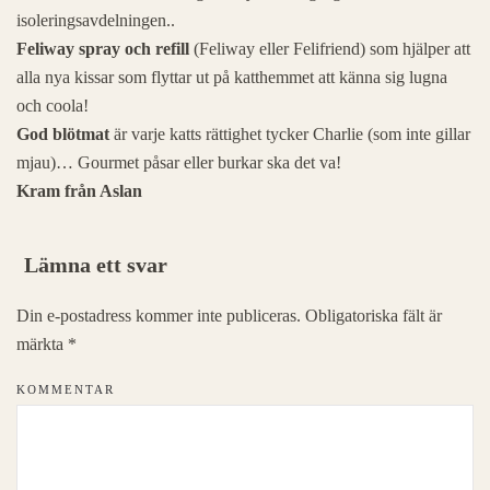
isoleringsavdelningen..
Feliway spray och refill
(Feliway eller Felifriend) som hjälper att
alla nya kissar som flyttar ut på katthemmet att känna sig lugna
och coola!
God blötmat
är varje katts rättighet tycker Charlie (som inte gillar
mjau)… Gourmet påsar eller burkar ska det va!
Kram från Aslan
Lämna ett svar
Din e-postadress kommer inte publiceras. Obligatoriska fält är
märkta
*
KOMMENTAR