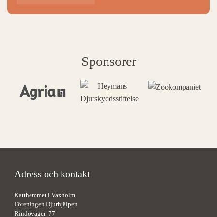
Sponsorer
Adress och kontakt
Katthemmet i Vaxholm
Föreningen Djurhjälpen
Rindövägen 77