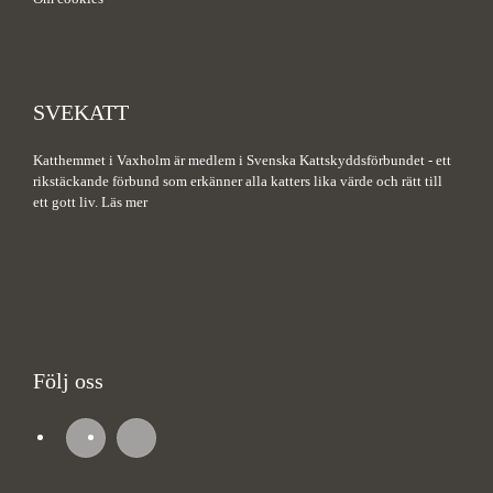
SVEKATT
Katthemmet i Vaxholm är medlem i Svenska Kattskyddsförbundet - ett
rikstäckande förbund som erkänner alla katters lika värde och rätt till
ett gott liv.
Läs mer
Följ oss