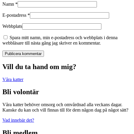
Namn
*
E-postadress
*
Webbplats
Spara mitt namn, min e-postadress och webbplats i denna
webbläsare till nästa gång jag skriver en kommentar.
Publicera kommentar
Vill du ta hand om mig?
Våra katter
Bli volontär
Våra katter behöver omsorg och omvårdnad alla veckans dagar.
Kanske du kan och vill finnas till för dem någon dag på något sätt?
Vad innebär det?
Bli medlem