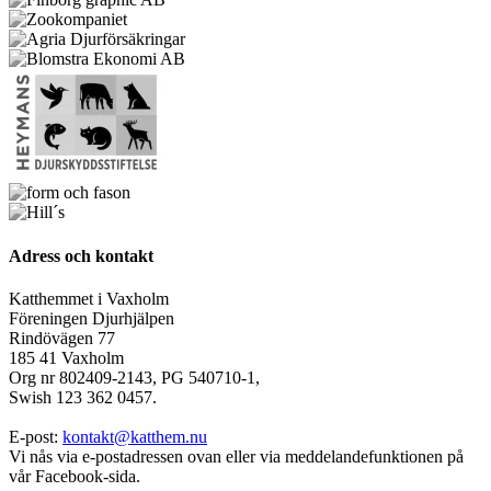
Adress och kontakt
Katthemmet i Vaxholm
Föreningen Djurhjälpen
Rindövägen 77
185 41 Vaxholm
Org nr 802409-2143, PG 540710-1,
Swish 123 362 0457.
E-post:
kontakt@katthem.nu
Vi nås via e-postadressen ovan eller via meddelandefunktionen på
vår Facebook-sida.