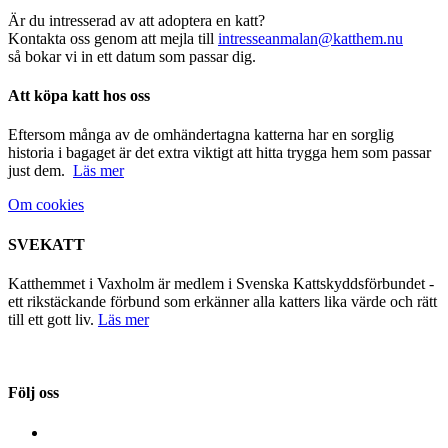
Är du intresserad av att adoptera en katt?
Kontakta oss genom att mejla till
intresseanmalan@katthem.nu
så bokar vi in ett datum som passar dig.
Att köpa katt hos oss
Eftersom många av de omhändertagna katterna har en sorglig
historia i bagaget är det extra viktigt att hitta trygga hem som passar
just dem.
Läs mer
Om cookies
SVEKATT
Katthemmet i Vaxholm är medlem i Svenska Kattskyddsförbundet -
ett rikstäckande förbund som erkänner alla katters lika värde och rätt
till ett gott liv.
Läs mer
Följ oss