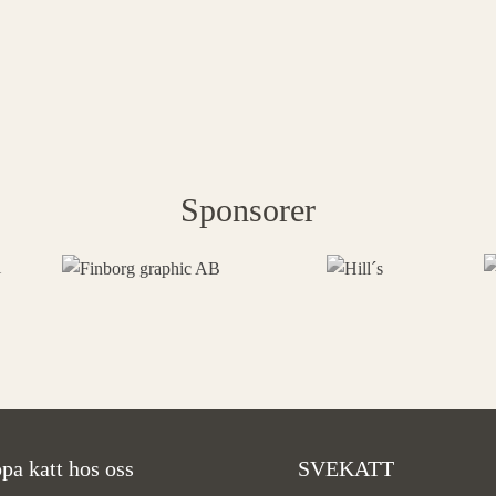
Sponsorer
pa katt hos oss
SVEKATT