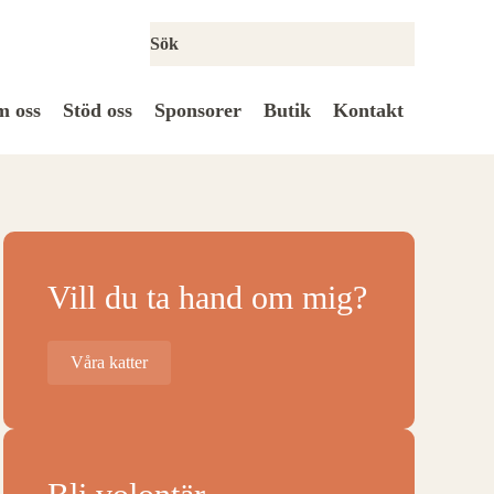
 oss
Stöd oss
Sponsorer
Butik
Kontakt
Vill du ta hand om mig?
Våra katter