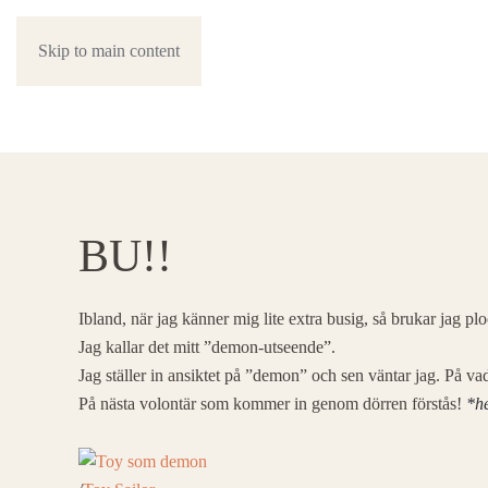
Skip to main content
BU!!
Ibland, när jag känner mig lite extra busig, så brukar jag p
Jag kallar det mitt ”demon-utseende”.
Jag ställer in ansiktet på ”demon” och sen väntar jag. På 
På nästa volontär som kommer in genom dörren förstås!
*h