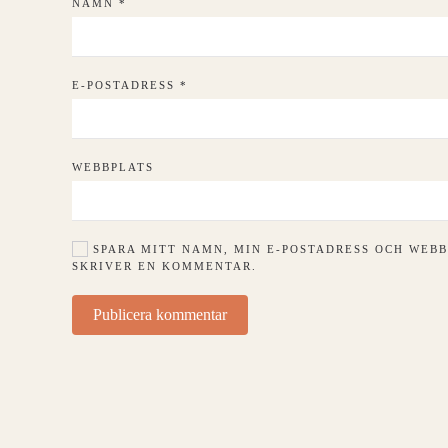
NAMN
*
E-POSTADRESS
*
WEBBPLATS
SPARA MITT NAMN, MIN E-POSTADRESS OCH WEBB
SKRIVER EN KOMMENTAR.
Publicera kommentar