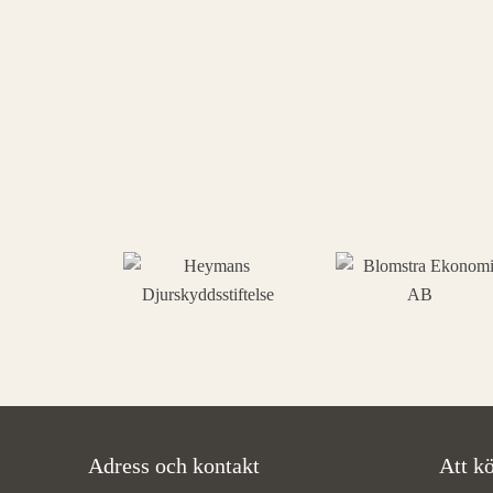
Adress och kontakt
Att kö