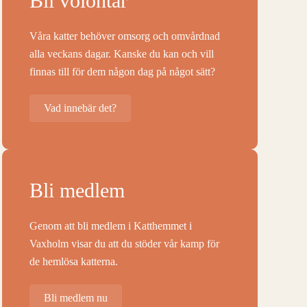
Bli volontär
Våra katter behöver omsorg och omvårdnad
alla veckans dagar. Kanske du kan och vill
finnas till för dem någon dag på något sätt?
Vad innebär det?
Bli medlem
Genom att bli medlem i Katthemmet i
Vaxholm visar du att du stöder vår kamp för
de hemlösa katterna.
Bli medlem nu