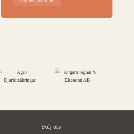
Följ oss