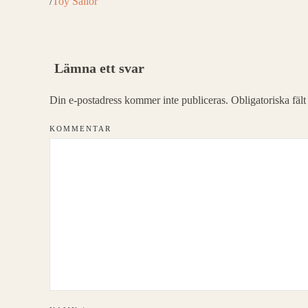
/
Toy Sailor
Lämna ett svar
Din e-postadress kommer inte publiceras. Obligatoriska fäl
KOMMENTAR