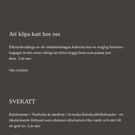
Att köpa katt hos oss
Eftersom många av de omhändertagna katterna har en sorglig historia i
bagaget är det extra viktigt att hitta trygga hem som passar just
dem.
Läs mer
Om cookies
SVEKATT
Katthemmet i Vaxholm är medlem i Svenska Kattskyddsförbundet - ett
rikstäckande förbund som erkänner alla katters lika värde och rätt till
ett gott liv.
Läs mer