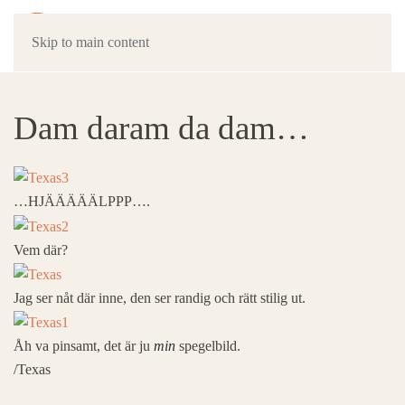
Skip to main content
Dam daram da dam…
…HJÄÄÄÄÄLPPP….
Vem där?
Jag ser nåt där inne, den ser randig och rätt stilig ut.
Åh va pinsamt, det är ju
min
spegelbild.
/Texas