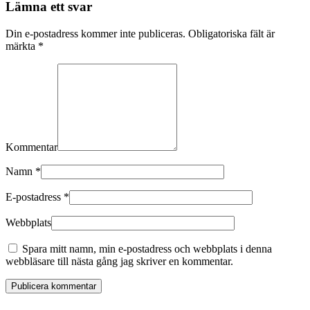
Lämna ett svar
Din e-postadress kommer inte publiceras. Obligatoriska fält är
märkta
*
Kommentar
Namn
*
E-postadress
*
Webbplats
Spara mitt namn, min e-postadress och webbplats i denna
webbläsare till nästa gång jag skriver en kommentar.
Publicera kommentar