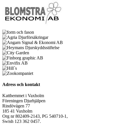
Adress och kontakt
Katthemmet i Vaxholm
Föreningen Djurhjälpen
Rindövägen 77
185 41 Vaxholm
Org nr 802409-2143, PG 540710-1,
Swish 123 362 0457.