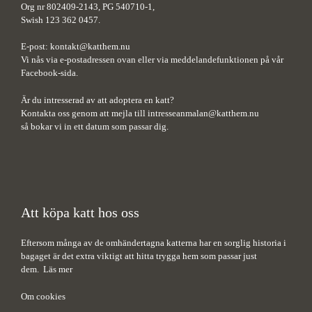
Org nr 802409-2143, PG 540710-1,
Swish 123 362 0457.
E-post:
kontakt@katthem.nu
Vi nås via e-postadressen ovan eller via meddelandefunktionen på vår
Facebook-sida.
Är du intresserad av att adoptera en katt?
Kontakta oss genom att mejla till
intresseanmalan@katthem.nu
så bokar vi in ett datum som passar dig.
Att köpa katt hos oss
Eftersom många av de omhändertagna katterna har en sorglig historia i
bagaget är det extra viktigt att hitta trygga hem som passar just
dem.
Läs mer
Om cookies