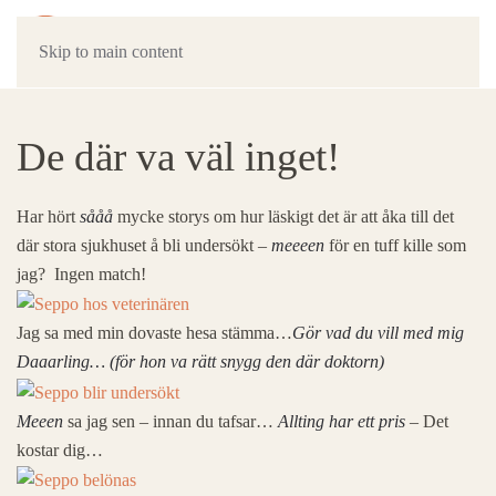
Skip to main content
De där va väl inget!
Har hört
sååå
mycke storys om hur läskigt det är att åka till det
där stora sjukhuset å bli undersökt –
meeeen
för en tuff kille som
jag? Ingen match!
Jag sa med min dovaste hesa stämma…
Gör vad du vill med mig
Daaarling…
(för hon va rätt snygg den där doktorn)
Meeen
sa jag sen – innan du tafsar…
Allting har ett pris
– Det
kostar dig…