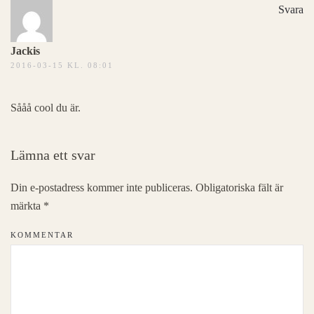
Svara
Jackis
2016-03-15 KL. 08:01
Sååå cool du är.
Lämna ett svar
Din e-postadress kommer inte publiceras. Obligatoriska fält är
märkta
*
KOMMENTAR