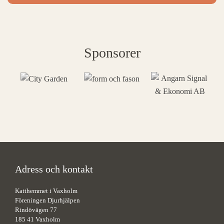
Sponsorer
Adress och kontakt
Katthemmet i Vaxholm
Föreningen Djurhjälpen
Rindövägen 77
185 41 Vaxholm