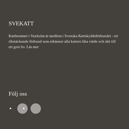
SVEKATT
Katthemmet i Vaxholm är medlem i Svenska Kattskyddsförbundet - ett
rikstäckande förbund som erkänner alla katters lika värde och rätt till
ett gott liv.
Läs mer
Följ oss