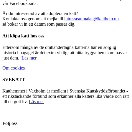
vår Facebook-sida.
Är du intresserad av att adoptera en katt?
Kontakta oss genom att mejla till
intresseanmalan@katthem.nu
så bokar vi in ett datum som passar dig.
Att köpa katt hos oss
Eftersom många av de omhändertagna katterna har en sorglig
historia i bagaget är det extra viktigt att hitta trygga hem som passar
just dem.
Läs mer
Om cookies
SVEKATT
Katthemmet i Vaxholm är medlem i Svenska Kattskyddsförbundet -
ett rikstäckande förbund som erkänner alla katters lika värde och rätt
till ett gott liv.
Läs mer
Följ oss