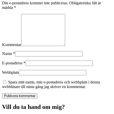
Din e-postadress kommer inte publiceras. Obligatoriska fält är
märkta
*
Kommentar
Namn
*
E-postadress
*
Webbplats
Spara mitt namn, min e-postadress och webbplats i denna
webbläsare till nästa gång jag skriver en kommentar.
Publicera kommentar
Vill du ta hand om mig?