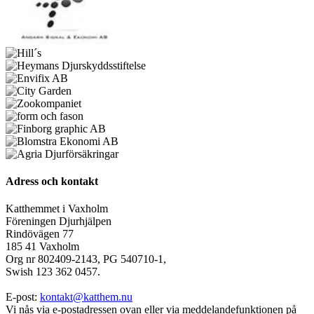
Adress och kontakt
Katthemmet i Vaxholm
Föreningen Djurhjälpen
Rindövägen 77
185 41 Vaxholm
Org nr 802409-2143, PG 540710-1,
Swish 123 362 0457.
E-post:
kontakt@katthem.nu
Vi nås via e-postadressen ovan eller via meddelandefunktionen på