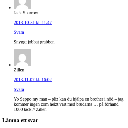
Jack Sparrow
2013-10-31 kl. 11:47
Svara
Snyggt jobbat grabben
Zillen
2013-11-07 kl. 16:02
Svara
Yo Seppo my man – pliz kan du hjälpa en brother i nöd – jag
kommer ingen zom helzt vart med brudarna … på förhand
1000 tack // Zillen
Lämna ett svar