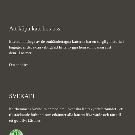
Att köpa katt hos oss
Eftersom många av de omhändertagna katterna har en sorglig historia i
bagaget är det extra viktigt att hitta trygga hem som passar just
dem.
Läs mer
Om cookies
SVEKATT
Katthemmet i Vaxholm är medlem i Svenska Kattskyddsförbundet - ett
rikstäckande förbund som erkänner alla katters lika värde och rätt till
ett gott liv.
Läs mer