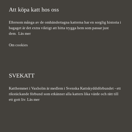
Att köpa katt hos oss
Eftersom många av de omhändertagna katterna har en sorglig historia i
bagaget är det extra viktigt att hitta trygga hem som passar just
dem.
Läs mer
Om cookies
SVEKATT
Katthemmet i Vaxholm är medlem i Svenska Kattskyddsförbundet - ett
rikstäckande förbund som erkänner alla katters lika värde och rätt till
ett gott liv.
Läs mer