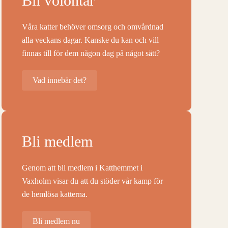
Bli volontär
Våra katter behöver omsorg och omvårdnad
alla veckans dagar. Kanske du kan och vill
finnas till för dem någon dag på något sätt?
Vad innebär det?
Bli medlem
Genom att bli medlem i Katthemmet i
Vaxholm visar du att du stöder vår kamp för
de hemlösa katterna.
Bli medlem nu