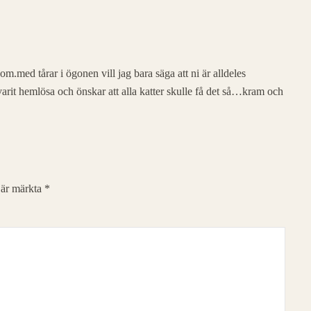
om.med tårar i ögonen vill jag bara säga att ni är alldeles
varit hemlösa och önskar att alla katter skulle få det så…kram och
t är märkta
*