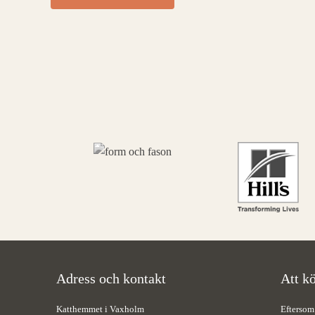
Adress och kontakt
Att kö
Katthemmet i Vaxholm
Eftersom