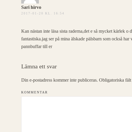
Sari hirvo
2017-01-20 KL. 16:54
Kan nästan inte läsa sista raderna,det e så mycket kärlek o d
fantastiska.jag ser på mina älskade pälsbarn som också har 
pannbuffar till er
Lämna ett svar
Din e-postadress kommer inte publiceras. Obligatoriska fäl
KOMMENTAR