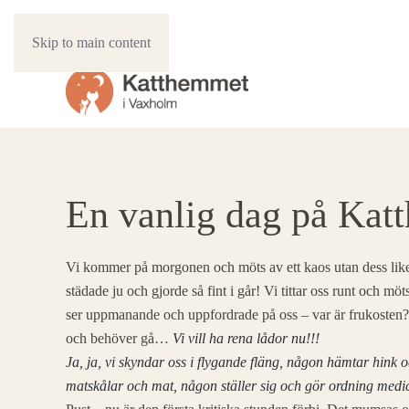
Skip to main content
En vanlig dag på Ka
Vi kommer på morgonen och möts av ett kaos utan dess li
städade ju och gjorde så fint i går! Vi tittar oss runt och m
ser uppmanande och uppfordrade på oss – var är frukosten? 
och behöver gå…
Vi vill ha rena lådor nu!!!
Ja, ja, vi skyndar oss i flygande fläng, någon hämtar hink 
matskålar och mat, någon ställer sig och gör ordning medici