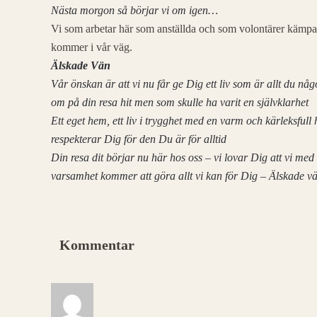
Nästa morgon så börjar vi om igen…
Vi som arbetar här som anställda och som volontärer kämpar 
kommer i vår väg.
Älskade Vän
Vår önskan är att vi nu får ge Dig ett liv som är allt du nå
om på din resa hit men som skulle ha varit en självklarhet
Ett eget hem, ett liv i trygghet med en varm och kärleksfu
respekterar Dig för den Du är för alltid
Din resa dit börjar nu här hos oss – vi lovar Dig att vi med
varsamhet kommer att göra allt vi kan för Dig – Älskade v
Kommentar