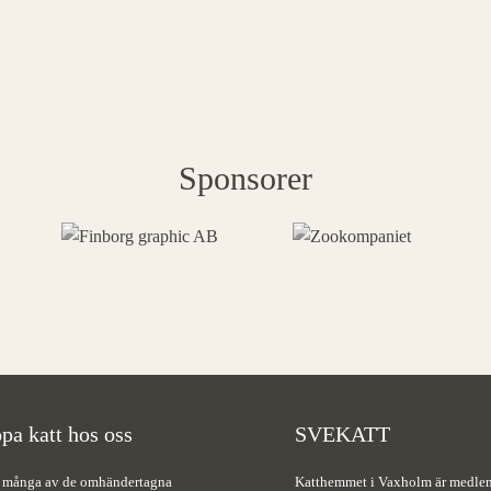
Sponsorer
pa katt hos oss
SVEKATT
 många av de omhändertagna
Katthemmet i Vaxholm är medle