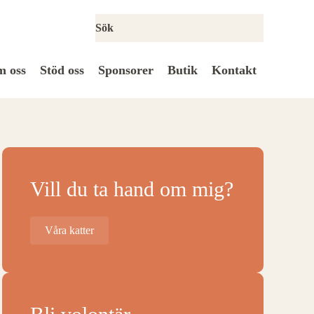
 oss
Stöd oss
Sponsorer
Butik
Kontakt
Vill du ta hand om mig?
Våra katter