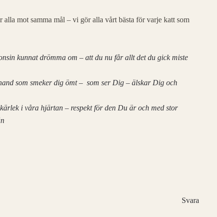
alla mot samma mål – vi gör alla vårt bästa för varje katt som
gonsin kunnat drömma om – att du nu får allt det du gick miste
ll hand som smeker dig ömt – som ser Dig – älskar Dig och
 kärlek i våra hjärtan – respekt för den Du är och med stor
än
Svara