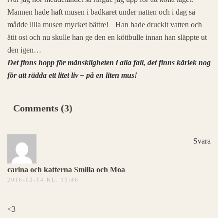
Mannen hade haft musen i badkaret under natten och i dag så
mådde lilla musen mycket bättre!
Han hade druckit vatten och
ätit ost och nu skulle han ge den en köttbulle innan han släppte ut
den igen…
Det finns hopp för mänskligheten i alla fall, det finns kärlek nog
för att rädda ett litet liv – på en liten mus!
Comments (3)
Svara
carina och katterna Smilla och Moa
2016-02-14 KL. 11:46
<3