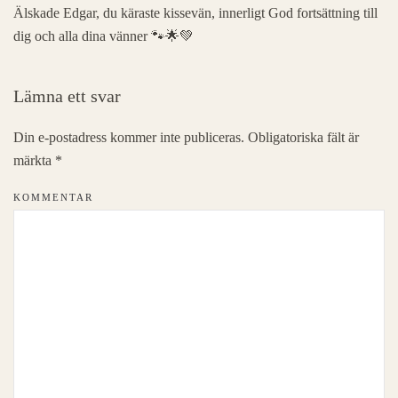
Älskade Edgar, du käraste kissevän, innerligt God fortsättning till
dig och alla dina vänner 🐾🌟💚
Lämna ett svar
Din e-postadress kommer inte publiceras. Obligatoriska fält är
märkta
*
KOMMENTAR