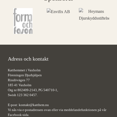
Adress och kontakt
Katthemmet i Vaxholm
Föreningen Djurhjälpen
Rindövägen 77
185 41 Vaxholm
Org nr 802409-2143, PG 540710-1,
Swish 123 362 0457.
E-post:
kontakt@katthem.nu
Vi nås via e-postadressen ovan eller via meddelandefunktionen på vår
Facebook-sida.