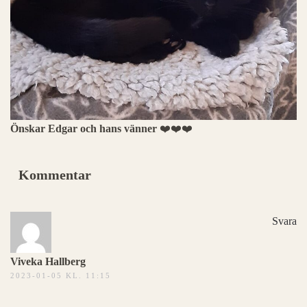
Önskar Edgar och hans vänner
❤️❤️❤️
Kommentar
Svara
Viveka Hallberg
2023-01-05 KL. 11:15