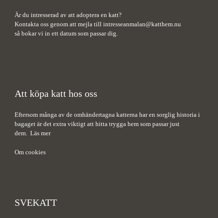
Är du intresserad av att adoptera en katt?
Kontakta oss genom att mejla till
intresseanmalan@katthem.nu
så bokar vi in ett datum som passar dig.
Att köpa katt hos oss
Eftersom många av de omhändertagna katterna har en sorglig historia i
bagaget är det extra viktigt att hitta trygga hem som passar just
dem.
Läs mer
Om cookies
SVEKATT