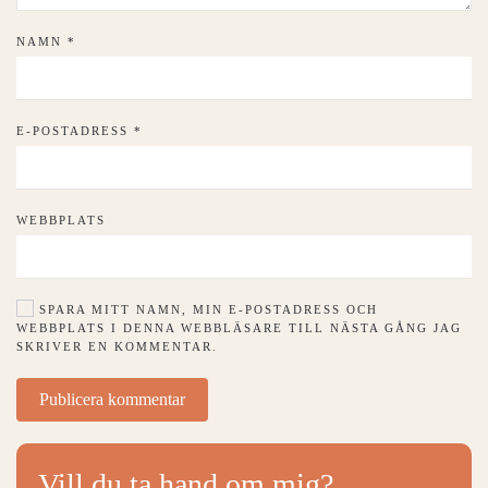
NAMN
*
E-POSTADRESS
*
WEBBPLATS
SPARA MITT NAMN, MIN E-POSTADRESS OCH
WEBBPLATS I DENNA WEBBLÄSARE TILL NÄSTA GÅNG JAG
SKRIVER EN KOMMENTAR.
Publicera kommentar
Vill du ta hand om mig?