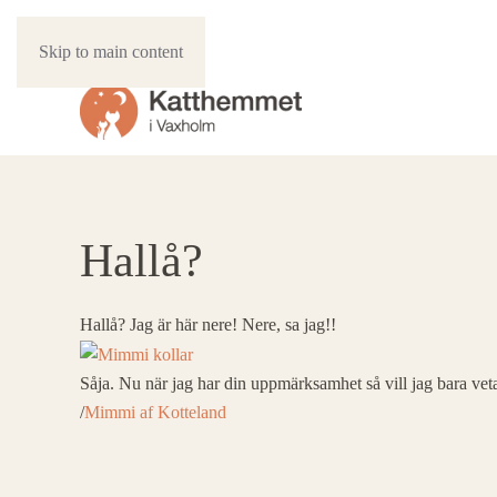
Skip to main content
Hallå?
Hallå? Jag är här nere! Nere, sa jag!!
Såja. Nu när jag har din uppmärksamhet så vill jag bara veta
/
Mimmi af Kotteland