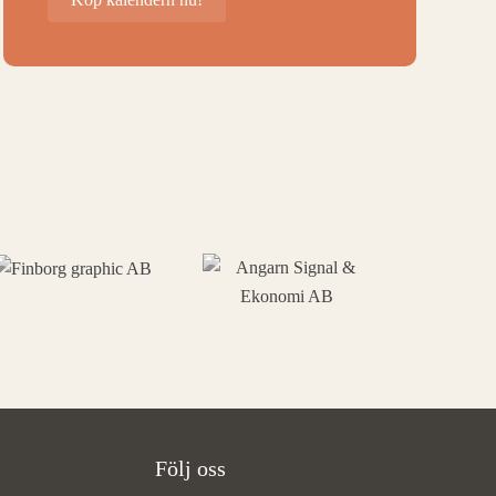
Följ oss