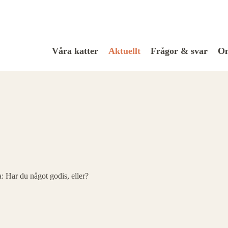
Våra katter
Aktuellt
Frågor & svar
Om
: Har du något godis, eller?