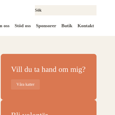
 oss
Stöd oss
Sponsorer
Butik
Kontakt
Vill du ta hand om mig?
Våra katter