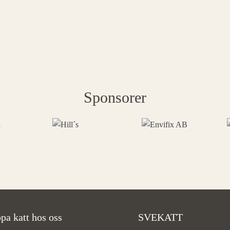
Sponsorer
pa katt hos oss
SVEKATT