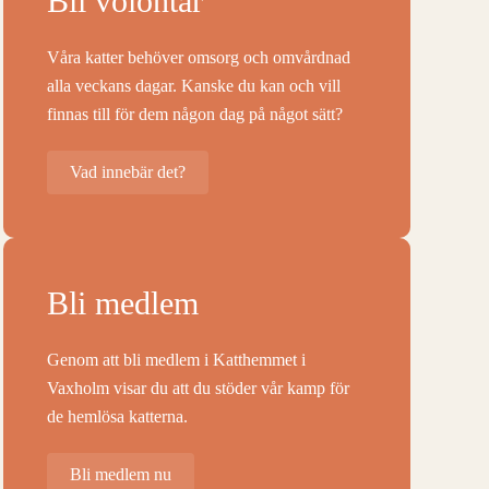
Bli volontär
Våra katter behöver omsorg och omvårdnad
alla veckans dagar. Kanske du kan och vill
finnas till för dem någon dag på något sätt?
Vad innebär det?
Bli medlem
Genom att bli medlem i Katthemmet i
Vaxholm visar du att du stöder vår kamp för
de hemlösa katterna.
Bli medlem nu