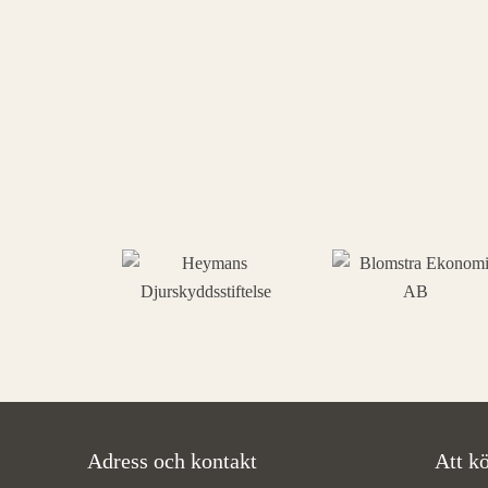
Adress och kontakt
Att kö