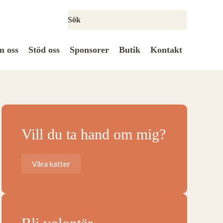
 oss
Stöd oss
Sponsorer
Butik
Kontakt
Vill du ta hand om mig?
Våra katter