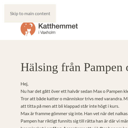
Skip to main content
Hälsing från Pampen
Hej,
Nu har det gått över ett halvår sedan Max o Pampen klev
Tror att både katter o människor trivs med varandra. M
att titta på men att bli klappad står inte högt i kurs.
Max är framme gömmer sig inte. Han vet när det nalkas
Pampen har riktigt funnits sig till rätta han är där vi mä