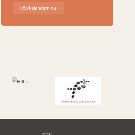
Köp kalendern nu!