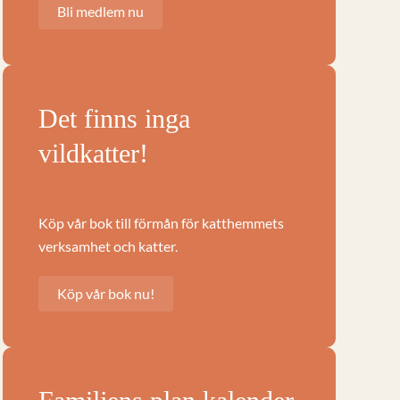
Bli medlem nu
Det finns inga
vildkatter!
Köp vår bok till förmån för katthemmets
verksamhet och katter.
Köp vår bok nu!