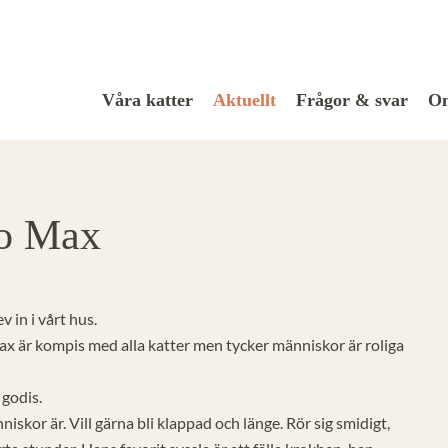
Våra katter
Aktuellt
Frågor & svar
Om
 o Max
 in i vårt hus.
ax är kompis med alla katter men tycker människor är roliga
 godis.
nniskor är. Vill gärna bli klappad och länge. Rör sig smidigt,