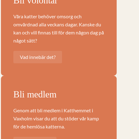
Bli volontär
Våra katter behöver omsorg och
omvårdnad alla veckans dagar. Kanske du
kan och vill finnas till för dem någon dag på
något sätt?
Vad innebär det?
Bli medlem
Genom att bli medlem i Katthemmet i
Vaxholm visar du att du stöder vår kamp
för de hemlösa katterna.