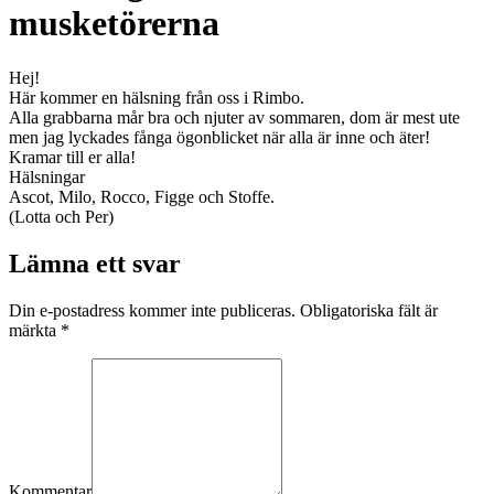
musketörerna
Hej!
Här kommer en hälsning från oss i Rimbo.
Alla grabbarna mår bra och njuter av sommaren, dom är mest ute
men jag lyckades fånga ögonblicket när alla är inne och äter!
Kramar till er alla!
Hälsningar
Ascot, Milo, Rocco, Figge och Stoffe.
(Lotta och Per)
Lämna ett svar
Din e-postadress kommer inte publiceras. Obligatoriska fält är
märkta
*
Kommentar