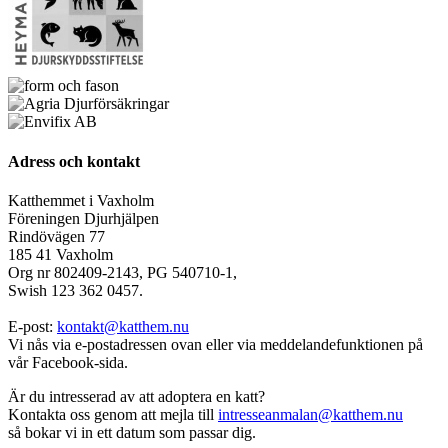
Adress och kontakt
Katthemmet i Vaxholm
Föreningen Djurhjälpen
Rindövägen 77
185 41 Vaxholm
Org nr 802409-2143, PG 540710-1,
Swish 123 362 0457.
E-post:
kontakt@katthem.nu
Vi nås via e-postadressen ovan eller via meddelandefunktionen på
vår Facebook-sida.
Är du intresserad av att adoptera en katt?
Kontakta oss genom att mejla till
intresseanmalan@katthem.nu
så bokar vi in ett datum som passar dig.