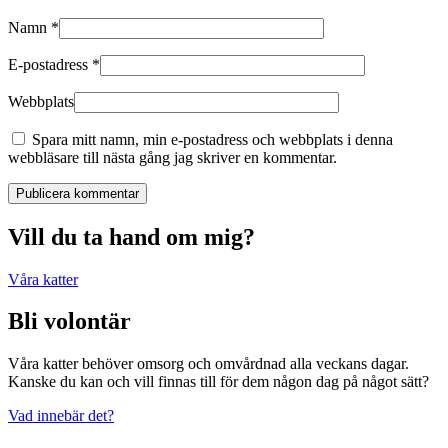
Namn
*
E-postadress
*
Webbplats
Spara mitt namn, min e-postadress och webbplats i denna
webbläsare till nästa gång jag skriver en kommentar.
Publicera kommentar
Vill du ta hand om mig?
Våra katter
Bli volontär
Våra katter behöver omsorg och omvårdnad alla veckans dagar.
Kanske du kan och vill finnas till för dem någon dag på något sätt?
Vad innebär det?