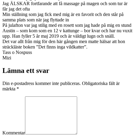
Jag ÄLSKAR fortfarande att få massage på magen och som tur är
får jag det ofta
Min ställning som jag fick med mig är en favorit och den står på
samma plats som när jag flyttade in
På julafton var jag stilig med en rosett som jag hade på mig en stund
Austin – som kom som en 12 v kattunge – bor kvar och har nu vuxit
upp. Han fyller 5 år maj 2019 och är väldigt lugn och snäll.
Det var allt från mig för den här gången men matte hälsar att hon
sträckläste boken ”Det finns inga vildkatter”.
Tass o Nospuss
Mizi
Lämna ett svar
Din e-postadress kommer inte publiceras. Obligatoriska fält är
märkta
*
Kommentar