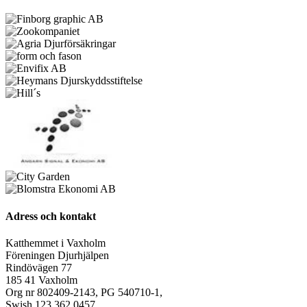
Adress och kontakt
Katthemmet i Vaxholm
Föreningen Djurhjälpen
Rindövägen 77
185 41 Vaxholm
Org nr 802409-2143, PG 540710-1,
Swish 123 362 0457.