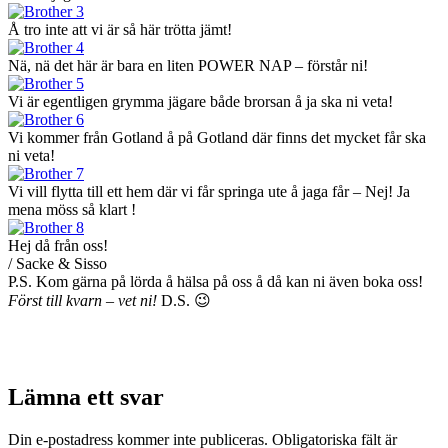
Å tro inte att vi är så här trötta jämt!
Nä, nä det här är bara en liten POWER NAP – förstår ni!
Vi är egentligen grymma jägare både brorsan å ja ska ni veta!
Vi kommer från Gotland å på Gotland där finns det mycket får ska
ni veta!
Vi vill flytta till ett hem där vi får springa ute å jaga får – Nej! Ja
mena möss så klart !
Hej då från oss!
/ Sacke & Sisso
P.S. Kom gärna på lörda å hälsa på oss å då kan ni även boka oss!
Först till kvarn – vet ni!
D.S. 😉
Lämna ett svar
Din e-postadress kommer inte publiceras. Obligatoriska fält är