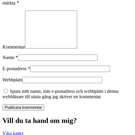
märkta
*
Kommentar
Namn
*
E-postadress
*
Webbplats
Spara mitt namn, min e-postadress och webbplats i denna
webbläsare till nästa gång jag skriver en kommentar.
Publicera kommentar
Vill du ta hand om mig?
Våra katter