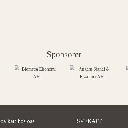
Sponsorer
pa katt hos oss
SVEKATT