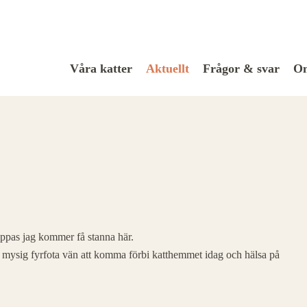
Våra katter
Aktuellt
Frågor & svar
Om
hoppas jag kommer få stanna här.
 en mysig fyrfota vän att komma förbi katthemmet idag och hälsa på