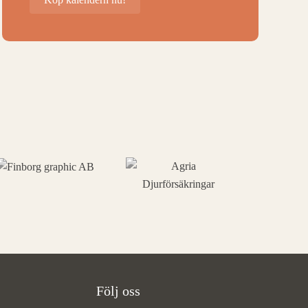
Följ oss