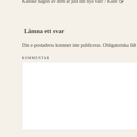
Kanske någon av dem är just din nya vän! / Kalle 😘
Lämna ett svar
Din e-postadress kommer inte publiceras. Obligatoriska fäl
KOMMENTAR