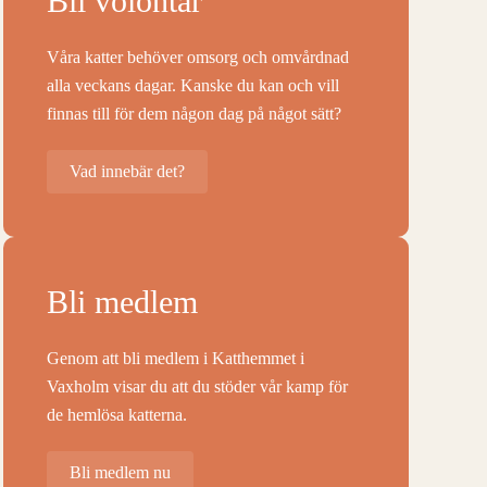
Bli volontär
Våra katter behöver omsorg och omvårdnad
alla veckans dagar. Kanske du kan och vill
finnas till för dem någon dag på något sätt?
Vad innebär det?
Bli medlem
Genom att bli medlem i Katthemmet i
Vaxholm visar du att du stöder vår kamp för
de hemlösa katterna.
Bli medlem nu