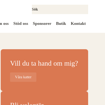
 oss
Stöd oss
Sponsorer
Butik
Kontakt
Vill du ta hand om mig?
Våra katter