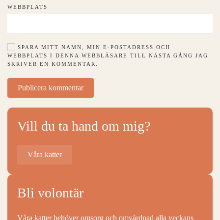
WEBBPLATS
SPARA MITT NAMN, MIN E-POSTADRESS OCH
WEBBPLATS I DENNA WEBBLÄSARE TILL NÄSTA GÅNG JAG
SKRIVER EN KOMMENTAR.
Publicera kommentar
Vill du ta hand om mig?
Våra katter
Bli volontär
Våra katter behöver omsorg och omvårdnad alla veckans