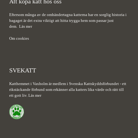
Att köpa katt hos oss
Eftersom många av de omhändertagna katterna har en sorglig historia i
bagaget är det extra viktigt att hitta trygga hem som passar just
dem.
Läs mer
Om cookies
SVEKATT
Katthemmet i Vaxholm är medlem i Svenska Kattskyddsförbundet - ett
rikstäckande förbund som erkänner alla katters lika värde och rätt till
ett gott liv.
Läs mer