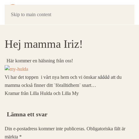
Skip to main content
Hej mamma Iriz!
Här kommer en hälsning från oss!
Vi har det toppen i vårt nya hem och vi önskar
såååå
att du
mamma också finner ditt ¨föralltidhem¨ snart…
Kramar från Lilla Hulda och Lilla My
Lämna ett svar
Din e-postadress kommer inte publiceras. Obligatoriska fält är
märkta
*