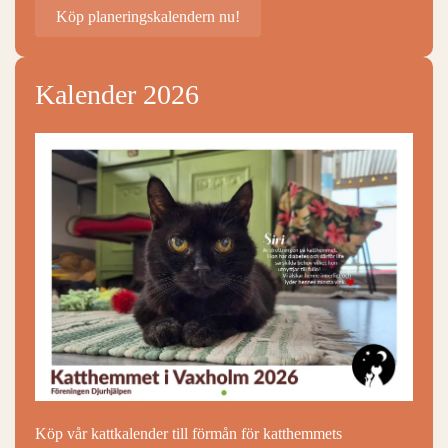
Köp planeringskalendern nu!
Kalender 2026
Köp vår kattkalender till förmån för katthemmets