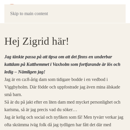
Skip to main content
Hej Zigrid här!
Jag tänkte passa på att tipsa om att det finns en underbar
kattdam på Katthemmet i Vaxholm som fortfarande är lös och
ledig – Nämligen jag!
Jag är en ca:8-årig dam som tidigare bodde i en vedbod i
Viggbyholm. Där födde och uppfostrade jag även mina älskade
små barn.
Så är du på jakt efter en liten dam med mycket personlighet och
karisma, så är jag precis vad du söker…
Jag är kelig och social och nyfiken som få! Men tyvärr verkar jag
ofta skrämma iväg folk då jag tydligen har fått det där med