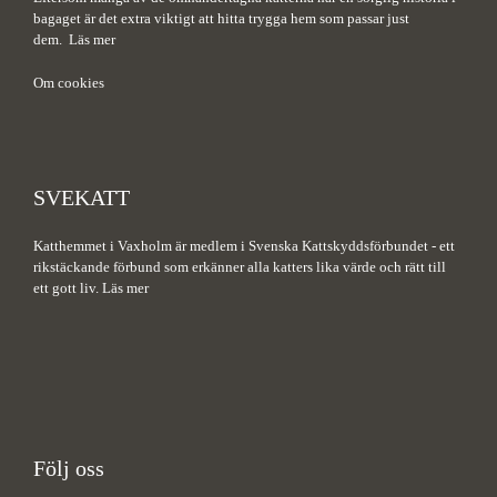
bagaget är det extra viktigt att hitta trygga hem som passar just
dem.
Läs mer
Om cookies
SVEKATT
Katthemmet i Vaxholm är medlem i Svenska Kattskyddsförbundet - ett
rikstäckande förbund som erkänner alla katters lika värde och rätt till
ett gott liv.
Läs mer
Följ oss