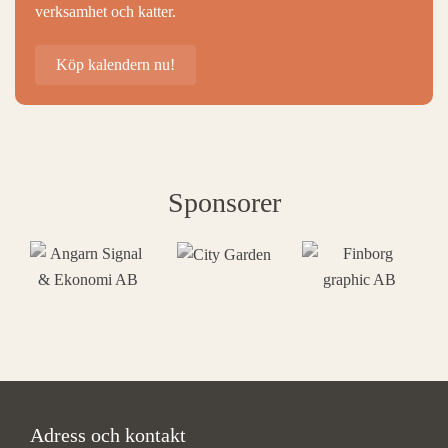
verksamhet och katter.
Köp kalendern nu!
Sponsorer
Adress och kontakt