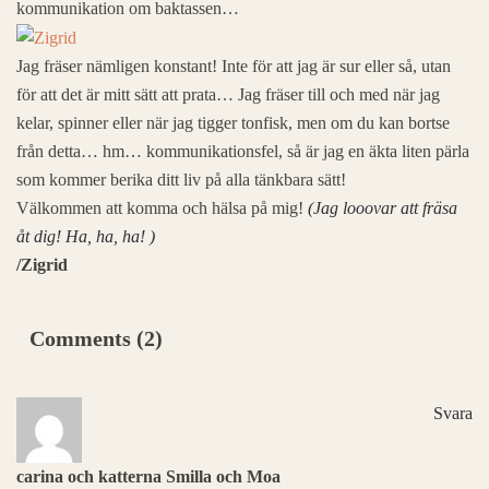
kommunikation om baktassen…
Jag fräser nämligen konstant! Inte för att jag är sur eller så, utan
för att det är mitt sätt att prata… Jag fräser till och med när jag
kelar, spinner eller när jag tigger tonfisk, men om du kan bortse
från detta… hm… kommunikationsfel, så är jag en äkta liten pärla
som kommer berika ditt liv på alla tänkbara sätt!
Välkommen att komma och hälsa på mig!
(Jag looovar att fräsa
åt dig! Ha, ha, ha! )
/Zigrid
Comments (2)
Svara
carina och katterna Smilla och Moa