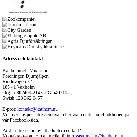
Adress och kontakt
Katthemmet i Vaxholm
Föreningen Djurhjälpen
Rindövägen 77
185 41 Vaxholm
Org nr 802409-2143, PG 540710-1,
Swish 123 362 0457.
E-post:
kontakt@katthem.nu
Vi nås via e-postadressen ovan eller via meddelandefunktionen på
vår Facebook-sida.
Är du intresserad av att adoptera en katt?
Kontakta oss genom att mejla till
intresseanmalan@katthem.nu