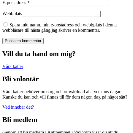
E-postadress
*
Webbplats
Spara mitt namn, min e-postadress och webbplats i denna
webbläsare till nästa gång jag skriver en kommentar.
Publicera kommentar
Vill du ta hand om mig?
Våra katter
Bli volontär
Våra katter behöver omsorg och omvårdnad alla veckans dagar.
Kanske du kan och vill finnas till för dem någon dag på något sätt?
Vad innebär det?
Bli medlem
Genom att bli medlem i Katthemmet i Vaxholm visar du att du