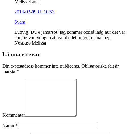
Melissa/Lucia
2014-02-09 kl. 10:53
Svara
Ludvig! Du e jamarsöt! jag kommer också ihåg hur det var
när jag var tvungen att gå ut i det ruggiga, hua mej!
Nospuss Melissa
Lämna ett svar
Din e-postadress kommer inte publiceras. Obligatoriska fält är
märkta
*
Kommentar
Namn
*