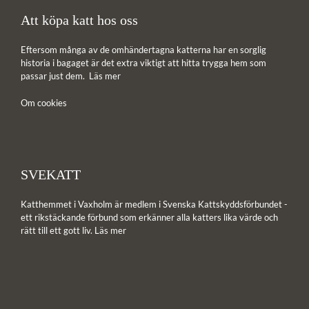
Att köpa katt hos oss
Eftersom många av de omhändertagna katterna har en sorglig
historia i bagaget är det extra viktigt att hitta trygga hem som
passar just dem.
Läs mer
Om cookies
SVEKATT
Katthemmet i Vaxholm är medlem i Svenska Kattskyddsförbundet -
ett rikstäckande förbund som erkänner alla katters lika värde och
rätt till ett gott liv.
Läs mer