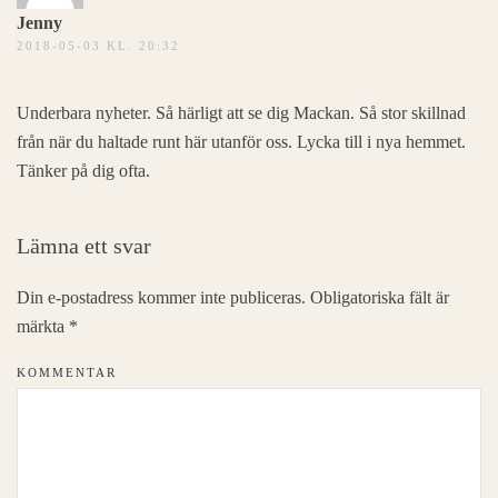
Jenny
2018-05-03 KL. 20:32
Underbara nyheter. Så härligt att se dig Mackan. Så stor skillnad
från när du haltade runt här utanför oss. Lycka till i nya hemmet.
Tänker på dig ofta.
Lämna ett svar
Din e-postadress kommer inte publiceras. Obligatoriska fält är
märkta
*
KOMMENTAR