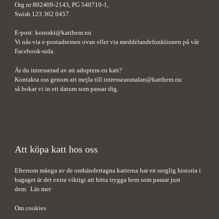
Org nr 802409-2143, PG 540710-1,
Swish 123 362 0457.
E-post:
kontakt@katthem.nu
Vi nås via e-postadressen ovan eller via meddelandefunktionen på vår
Facebook-sida.
Är du intresserad av att adoptera en katt?
Kontakta oss genom att mejla till
intresseanmalan@katthem.nu
så bokar vi in ett datum som passar dig.
Att köpa katt hos oss
Eftersom många av de omhändertagna katterna har en sorglig historia i
bagaget är det extra viktigt att hitta trygga hem som passar just
dem.
Läs mer
Om cookies