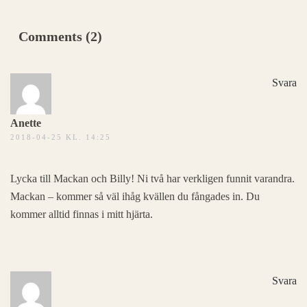
Comments (2)
Svara
Anette
2018-04-25 KL. 14:25
Lycka till Mackan och Billy! Ni två har verkligen funnit varandra.
Mackan – kommer så väl ihåg kvällen du fångades in. Du
kommer alltid finnas i mitt hjärta.
Svara