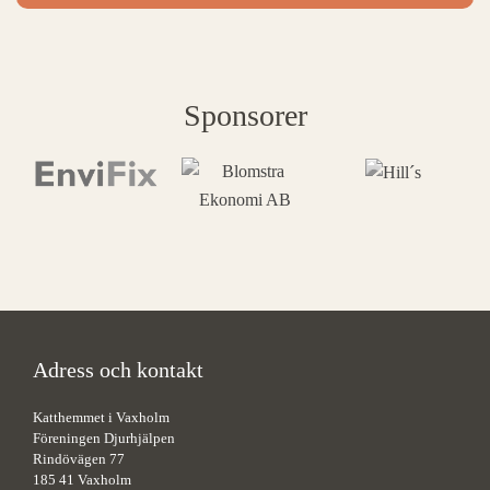
Sponsorer
Adress och kontakt
Katthemmet i Vaxholm
Föreningen Djurhjälpen
Rindövägen 77
185 41 Vaxholm