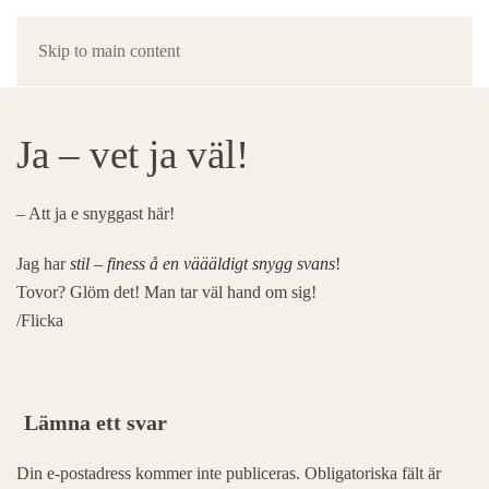
Skip to main content
Ja – vet ja väl!
– Att ja e snyggast här!
Jag har
stil – finess å en väääldigt snygg svans
!
Tovor? Glöm det! Man tar väl hand om sig!
/Flicka
Lämna ett svar
Din e-postadress kommer inte publiceras. Obligatoriska fält är