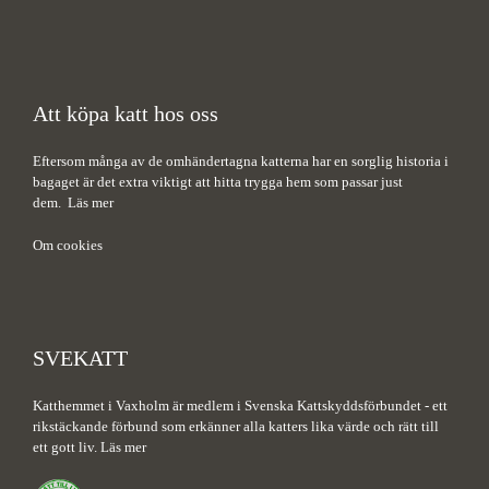
Att köpa katt hos oss
Eftersom många av de omhändertagna katterna har en sorglig historia i
bagaget är det extra viktigt att hitta trygga hem som passar just
dem.
Läs mer
Om cookies
SVEKATT
Katthemmet i Vaxholm är medlem i Svenska Kattskyddsförbundet - ett
rikstäckande förbund som erkänner alla katters lika värde och rätt till
ett gott liv.
Läs mer