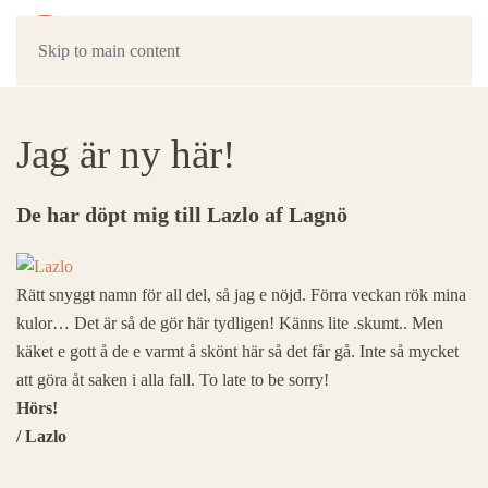
Skip to main content
Jag är ny här!
De har döpt mig till Lazlo af Lagnö
Rätt snyggt namn för all del, så jag e nöjd. Förra veckan rök mina
kulor… Det är så de gör här tydligen! Känns lite .skumt.. Men
käket e gott å de e varmt å skönt här så det får gå. Inte så mycket
att göra åt saken i alla fall. To late to be sorry!
Hörs!
/ Lazlo