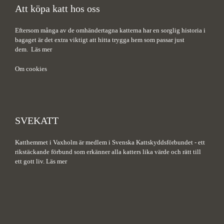
Att köpa katt hos oss
Eftersom många av de omhändertagna katterna har en sorglig historia i
bagaget är det extra viktigt att hitta trygga hem som passar just
dem.
Läs mer
Om cookies
SVEKATT
Katthemmet i Vaxholm är medlem i Svenska Kattskyddsförbundet - ett
rikstäckande förbund som erkänner alla katters lika värde och rätt till
ett gott liv.
Läs mer