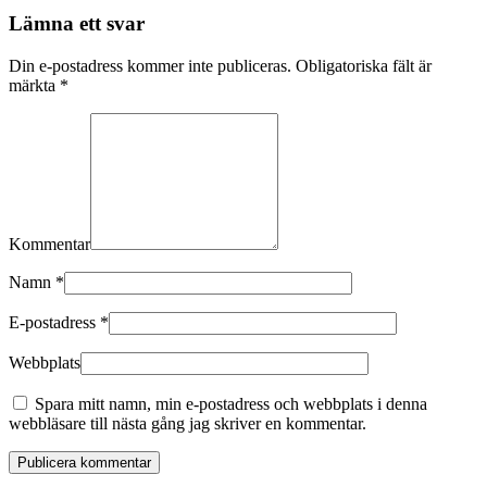
Lämna ett svar
Din e-postadress kommer inte publiceras. Obligatoriska fält är
märkta
*
Kommentar
Namn
*
E-postadress
*
Webbplats
Spara mitt namn, min e-postadress och webbplats i denna
webbläsare till nästa gång jag skriver en kommentar.
Publicera kommentar