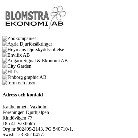
Adress och kontakt
Katthemmet i Vaxholm
Föreningen Djurhjälpen
Rindövägen 77
185 41 Vaxholm
Org nr 802409-2143, PG 540710-1,
Swish 123 362 0457.