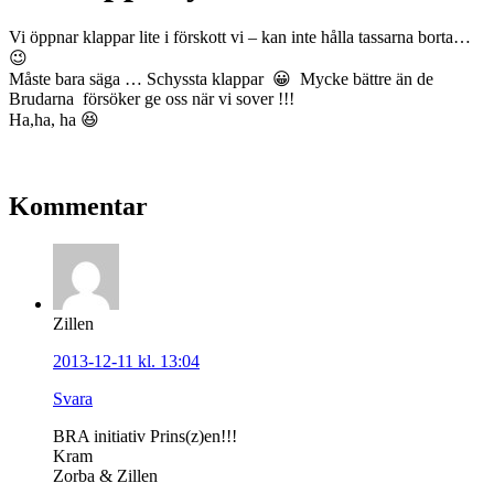
Vi öppnar klappar lite i förskott vi – kan inte hålla tassarna borta…
😉
Måste bara säga … Schyssta klappar 😀 Mycke bättre än de
Brudarna försöker ge oss när vi sover !!!
Ha,ha, ha 😆
Kommentar
Zillen
2013-12-11 kl. 13:04
Svara
BRA initiativ Prins(z)en!!!
Kram
Zorba & Zillen