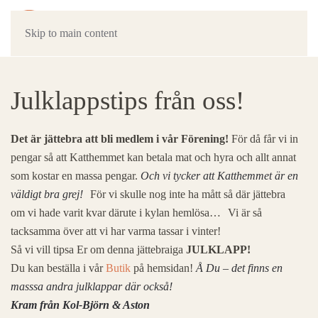
Skip to main content
Julklappstips från oss!
Det är jättebra att bli medlem i vår Förening!
För då får vi in
pengar så att Katthemmet kan betala mat och hyra och allt annat
som kostar en massa pengar.
Och vi tycker att Katthemmet är en
väldigt bra grej!
För vi skulle nog inte ha mått så där jättebra
om vi hade varit kvar därute i kylan hemlösa…
Vi är så
tacksamma över att vi har varma tassar i vinter!
Så vi vill tipsa Er om denna jättebraiga
JULKLAPP!
Du kan beställa i vår
Butik
på hemsidan!
Å Du – det finns en
masssa andra julklappar där också!
Kram från Kol-Björn & Aston