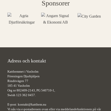
Sponsorer
Adress och kontakt
Katthemmet i Vaxholm
Föreningen Djurhjälpen
Rindövägen 77
185 41 Vaxholm
Org nr 802409-2143, PG 540710-1,
Swish 123 362 0457.
E-post:
kontakt@katthem.nu
Vi nås via e-postadressen ovan eller via meddelandefunktionen på vår