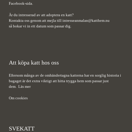
Facebook-sida.
Är du intresserad av att adoptera en katt?
Kontakta oss genom att mejla till
intresseanmalan@katthem.nu
så bokar vi in ett datum som passar dig.
Att köpa katt hos oss
Eftersom många av de omhändertagna katterna har en sorglig historia i
bagaget är det extra viktigt att hitta trygga hem som passar just
dem.
Läs mer
Om cookies
SVEKATT