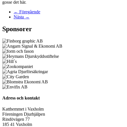
gosse det här.
← Föregående
Nästa →
Sponsorer
Adress och kontakt
Katthemmet i Vaxholm
Föreningen Djurhjälpen
Rindövägen 77
185 41 Vaxholm